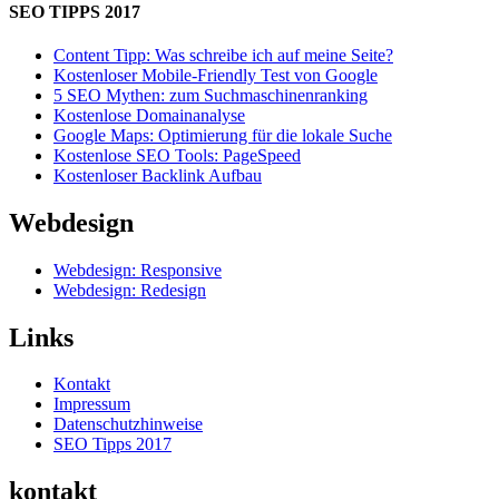
SEO TIPPS 2017
Content Tipp: Was schreibe ich auf meine Seite?
Kostenloser Mobile-Friendly Test von Google
5 SEO Mythen: zum Suchmaschinenranking
Kostenlose Domainanalyse
Google Maps: Optimierung für die lokale Suche
Kostenlose SEO Tools: PageSpeed
Kostenloser Backlink Aufbau
Webdesign
Webdesign: Responsive
Webdesign: Redesign
Links
Kontakt
Impressum
Datenschutzhinweise
SEO Tipps 2017
kontakt