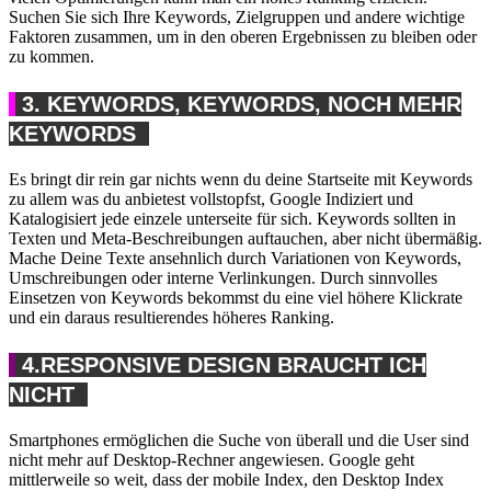
Suchen Sie sich Ihre Keywords, Zielgruppen und andere wichtige
Faktoren zusammen, um in den oberen Ergebnissen zu bleiben oder
zu kommen.
3. KEYWORDS, KEYWORDS, NOCH MEHR
KEYWORDS
Es bringt dir rein gar nichts wenn du deine Startseite mit Keywords
zu allem was du anbietest vollstopfst, Google Indiziert und
Katalogisiert jede einzele unterseite für sich. Keywords sollten in
Texten und Meta-Beschreibungen auftauchen, aber nicht übermäßig.
Mache Deine Texte ansehnlich durch Variationen von Keywords,
Umschreibungen oder interne Verlinkungen. Durch sinnvolles
Einsetzen von Keywords bekommst du eine viel höhere Klickrate
und ein daraus resultierendes höheres Ranking.
4.RESPONSIVE DESIGN BRAUCHT ICH
NICHT
Smartphones ermöglichen die Suche von überall und die User sind
nicht mehr auf Desktop-Rechner angewiesen. Google geht
mittlerweile so weit, dass der mobile Index, den Desktop Index