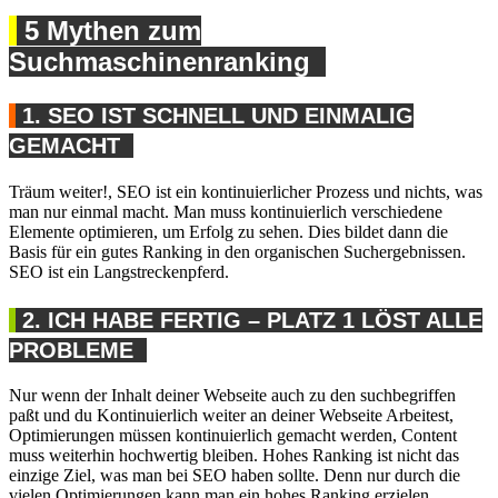
5 Mythen zum
Suchmaschinenranking
1. SEO IST SCHNELL UND EINMALIG
GEMACHT
Träum weiter!, SEO ist ein kontinuierlicher Prozess und nichts, was
man nur einmal macht. Man muss kontinuierlich verschiedene
Elemente optimieren, um Erfolg zu sehen. Dies bildet dann die
Basis für ein gutes Ranking in den organischen Suchergebnissen.
SEO ist ein Langstreckenpferd.
2. ICH HABE FERTIG – PLATZ 1 LÖST ALLE
PROBLEME
Nur wenn der Inhalt deiner Webseite auch zu den suchbegriffen
paßt und du Kontinuierlich weiter an deiner Webseite Arbeitest,
Optimierungen müssen kontinuierlich gemacht werden, Content
muss weiterhin hochwertig bleiben. Hohes Ranking ist nicht das
einzige Ziel, was man bei SEO haben sollte. Denn nur durch die
vielen Optimierungen kann man ein hohes Ranking erzielen.