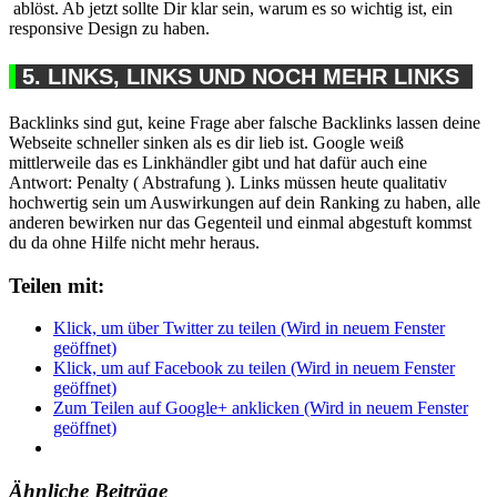
ablöst. Ab jetzt sollte Dir klar sein, warum es so wichtig ist, ein
responsive Design zu haben.
5. LINKS, LINKS UND NOCH MEHR LINKS
Backlinks sind gut, keine Frage aber falsche Backlinks lassen deine
Webseite schneller sinken als es dir lieb ist. Google weiß
mittlerweile das es Linkhändler gibt und hat dafür auch eine
Antwort: Penalty ( Abstrafung ). Links müssen heute qualitativ
hochwertig sein um Auswirkungen auf dein Ranking zu haben, alle
anderen bewirken nur das Gegenteil und einmal abgestuft kommst
du da ohne Hilfe nicht mehr heraus.
Teilen mit:
Klick, um über Twitter zu teilen (Wird in neuem Fenster
geöffnet)
Klick, um auf Facebook zu teilen (Wird in neuem Fenster
geöffnet)
Zum Teilen auf Google+ anklicken (Wird in neuem Fenster
geöffnet)
Ähnliche Beiträge