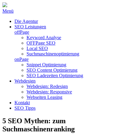
Menü
Die Agentur
SEO Leistungen
offPage
Keyword Analyse
OFFPage SEO
Local SEO
Suchmaschinenoptimierung
onPage
Snippet Optimierung
SEO Content Optimierung
SEO Ladezeiten Optimierung
Webdesign
Webdesign: Redesign
Webdesign: Responsive
Webseiten Leasing
Kontakt
SEO Tipps
5 SEO Mythen: zum
Suchmaschinenranking