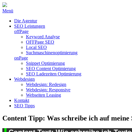
Menü
Die Agentur
SEO Leistungen
offPage
Keyword Analyse
OFFPage SEO
Local SEO
Suchmaschinenoptimierung
onPage
Snippet Optimierung
SEO Content Optimierung
SEO Ladezeiten Optimierung
Webdesign
Webdesign: Redesign
Webdesign: Responsive
Webseiten Leasing
Kontakt
SEO Tipps
Content Tipp: Was schreibe ich auf meine 