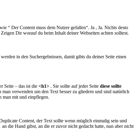
s wie “ Der Content muss dem Nutzer gefallen“. Ja , Ja. Nichts desto
eigen Dir worauf du beim Inhalt deiner Webseiten achten solltest.
 werden in den Suchergebnissen, damit gibts du deiner Seite einen
r Seite – das ist die
<h1>
. Sie sollte auf jeder Seite
diese sollte
nn man verwenden um den Text besser zu gliedern und sind natürlich
n man mit und einpflegen.
uplicate Content, der Text sollte wenn möglich einmalig sein und
 die Hand gibst, an die er zuvor nicht gedacht hatte, nun aber nicht