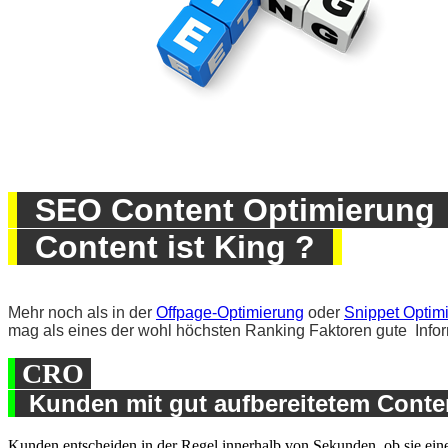
SEO Content Optimierun
Content ist King ?
Mehr noch als in der
Offpage-Optimierung
oder
Snippet Optim
mag als eines der wohl höchsten Ranking Faktoren gute Infor
CRO
Kunden mit gut aufbereitetem Cont
Kunden entscheiden in der Regel innerhalb von Sekunden, ob sie einer