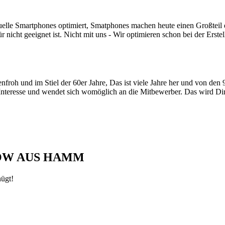
uelle Smartphones optimiert, Smatphones machen heute einen Großteil
nicht geeignet ist. Nicht mit uns - Wir optimieren schon bei der Erste
nfroh und im Stiel der 60er Jahre, Das ist viele Jahre her und von den 
Interesse und wendet sich womöglich an die Mitbewerber. Das wird Dir 
HOW AUS HAMM
nügt!