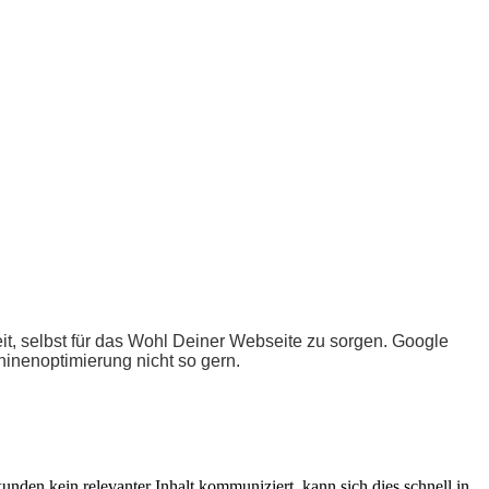
it, selbst für das Wohl Deiner Webseite zu sorgen. Google
inenoptimierung nicht so gern.
unden kein relevanter Inhalt kommuniziert, kann sich dies schnell in